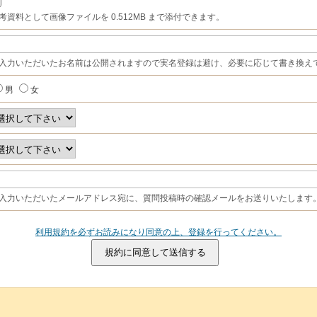
考資料として画像ファイルを 0.512MB まで添付できます。
入力いただいたお名前は公開されますので実名登録は避け、必要に応じて書き換え
男
女
入力いただいたメールアドレス宛に、質問投稿時の確認メールをお送りいたします
利用規約を必ずお読みになり同意の上、登録を行ってください。