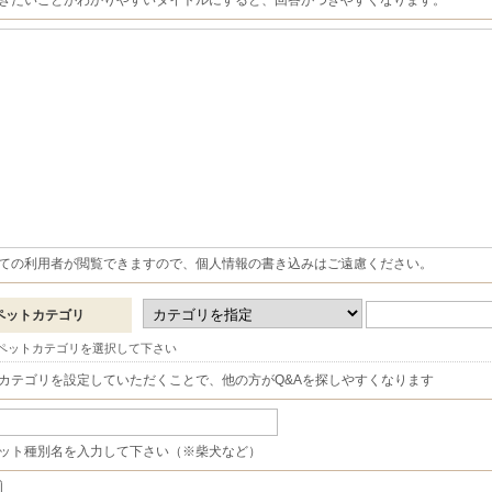
きたいことがわかりやすいタイトルにすると、回答がつきやすくなります。
ての利用者が閲覧できますので、個人情報の書き込みはご遠慮ください。
ペットカテゴリ
ペットカテゴリを選択して下さい
カテゴリを設定していただくことで、他の方がQ&Aを探しやすくなります
ット種別名を入力して下さい（※柴犬など）