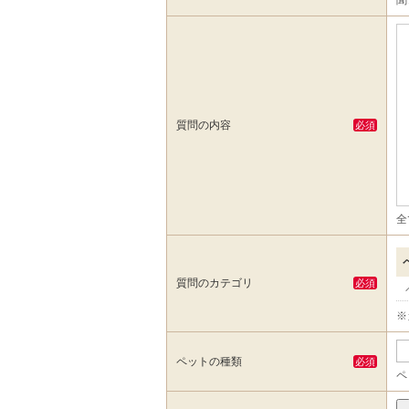
聞
質問の内容
必須
全
質問のカテゴリ
必須
※
ペットの種類
必須
ペ