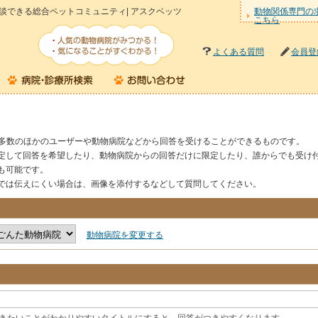
談できる総合ペットコミュニティ| アスクベッツ
動物関係専門の
こちら
よくある質問
会員登
定多数のほかのユーザーや動物病院などから回答を受けることができるものです。
定して回答を希望したり、動物病院からの回答だけに限定したり、誰からでも受け
も可能です。
では伝えにくい場合は、画像を添付するなどして質問してください。
動物病院を変更する