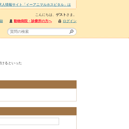
求人情報サイト「イーアニマルホスピタル」は
こんにちは、
ゲスト
さま。
録
動物病院・診療所の方へ
ログイン
付けるといった