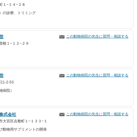
町１−１４−２８
）の診療、トリミング
院
この動物病院の先生に質問・相談する
曽根１−１２−２９
院
この動物病院の先生に質問・相談する
-2-53
物病院）
株式会社
この動物病院の先生に質問・相談する
市大宮区吉敷町１−１３３−１
び動物用サプリメントの開発