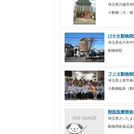
埼玉県川越市岸
小動物（犬・猫
けやき動物病
埼玉県吉川市中
動物病院
フジタ動物病
埼玉県上尾市春日1
小動物臨床（動
獣医医療開発
埼玉県さいたま
動物用医薬品及