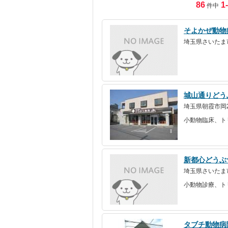
86
1-
件中
そよかぜ動物
埼玉県さいたま市
城山通りどう
埼玉県朝霞市岡2-
小動物臨床、ト
新都心どうぶ
埼玉県さいたま市
小動物診療、ト
タブチ動物病