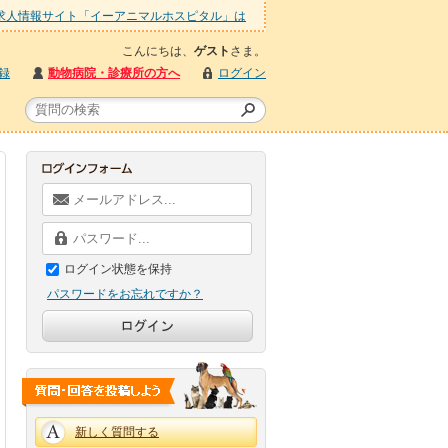
求人情報サイト「イーアニマルホスピタル」は
こんにちは、
ゲスト
さま。
録
動物病院・診療所の方へ
ログイン
ログイン状態を保持
パスワードをお忘れですか？
新しく質問する