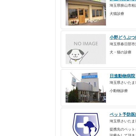
埼玉県狭山市柏原3
犬猫診療
小野どうぶつ
埼玉県春日部市栄
犬・猫の診療
日進動物病院
埼玉県さいたま
小動物診療
ペット予防医
埼玉県さいたま市
提携先のペット
診療をして頂き