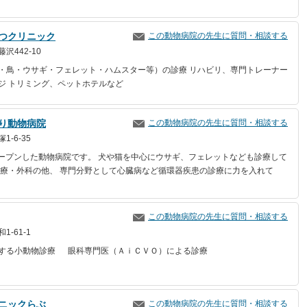
つクリニック
この動物病院の先生に質問・相談する
沢442-10
・鳥・ウサギ・フェレット・ハムスター等）の診療 リハビリ、専門トレーナー
ジ トリミング、ペットホテルなど
り動物病院
この動物病院の先生に質問・相談する
-6-35
にオープンした動物病院です。 犬や猫を中心にウサギ、フェレットなども診療して
診療・外科の他、 専門分野として心臓病など循環器疾患の診療に力を入れて
この動物病院の先生に質問・相談する
-61-1
する小動物診療 眼科専門医（ＡｉＣＶＯ）による診療
ニックらぶ
この動物病院の先生に質問・相談する