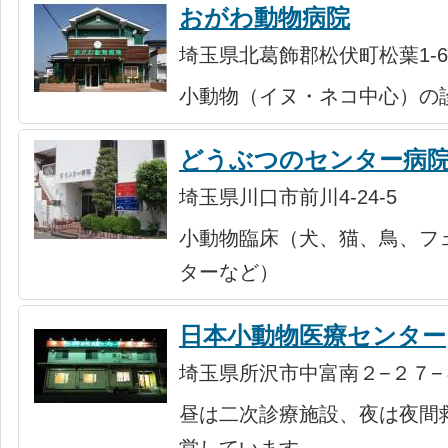
おがわ動物病院
埼玉県北葛飾郡松伏町松葉1-6
小動物（イヌ・ネコ中心）の
どうぶつのセンター病
埼玉県川口市前川4-24-5
小動物臨床（犬、猫、鳥、フ
ターなど）
日本小動物医療センター
埼玉県所沢市中富南２−２７−
昼は二次診療施設、夜は夜間
営しています。