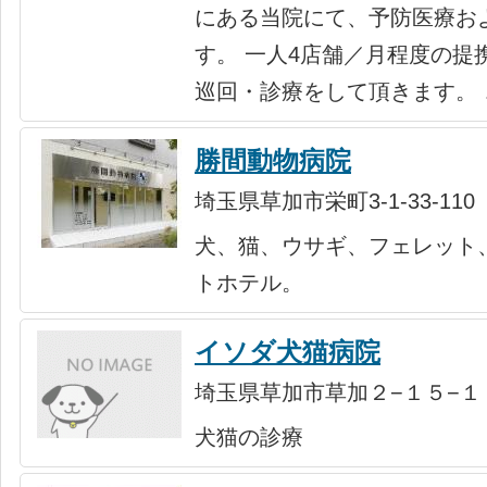
にある当院にて、予防医療お
す。 一人4店舗／月程度の提
巡回・診療をして頂きます。 
勝間動物病院
埼玉県草加市栄町3-1-33-110
犬、猫、ウサギ、フェレット
トホテル。
イソダ犬猫病院
埼玉県草加市草加２−１５−１
犬猫の診療