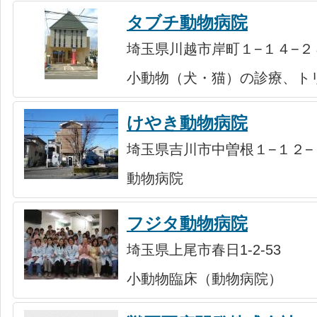
タブチ動物病院
埼玉県川越市岸町１−１４−２
小動物（犬・猫）の診療、ト
けやき動物病院
埼玉県吉川市中曽根１−１２−
動物病院
フジタ動物病院
埼玉県上尾市春日1-2-53
小動物臨床（動物病院）