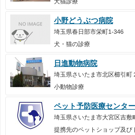
犬猫診療
小野どうぶつ病院
埼玉県春日部市栄町1-346
犬・猫の診療
日進動物病院
埼玉県さいたま市北区櫛引町２
小動物診療
ペット予防医療センタ
埼玉県さいたま市大宮区吉敷町1
提携先のペットショップ及び