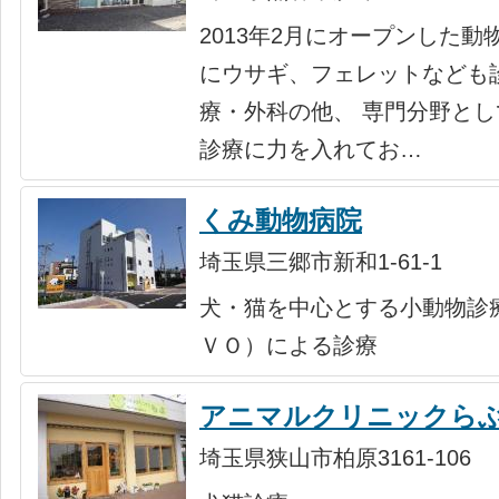
2013年2月にオープンした動
にウサギ、フェレットなども
療・外科の他、 専門分野と
診療に力を入れてお…
くみ動物病院
埼玉県三郷市新和1-61-1
犬・猫を中心とする小動物診
ＶＯ）による診療
アニマルクリニックら
埼玉県狭山市柏原3161-106