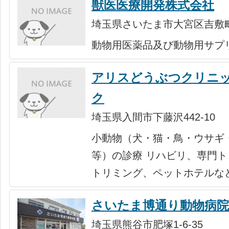
獣医医療開発株式会社
埼玉県さいたま市大宮区吉敷
動物用医薬品及び動物用サプ
アリスどうぶつクリニ
ク
埼玉県入間市下藤沢442-10
小動物（犬・猫・鳥・ウサギ
等）の診療 リハビリ、専門
トリミング、ペットホテルな
さいたま博通り動物病院
埼玉県熊谷市肥塚1-6-35