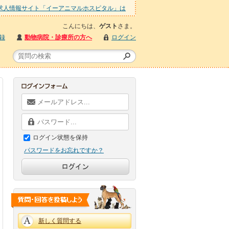
求人情報サイト「イーアニマルホスピタル」は
こんにちは、
ゲスト
さま。
録
動物病院・診療所の方へ
ログイン
ログイン状態を保持
パスワードをお忘れですか？
新しく質問する