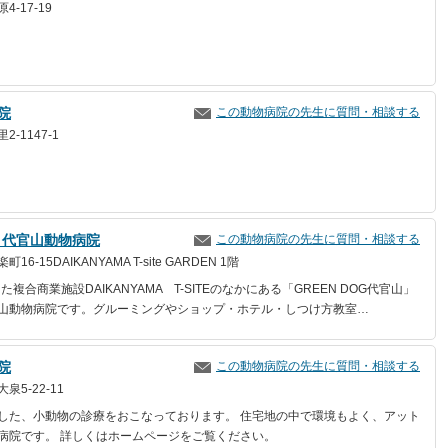
-17-19
院
この動物病院の先生に質問・相談する
-1147-1
OG 代官山動物病院
この動物病院の先生に質問・相談する
6-15DAIKANYAMA T-site GARDEN 1階
た複合商業施設DAIKANYAMA T-SITEのなかにある「GREEN DOG代官山」
山動物病院です。グルーミングやショップ・ホテル・しつけ方教室…
院
この動物病院の先生に質問・相談する
5-22-11
した、小動物の診療をおこなっております。 住宅地の中で環境もよく、アット
病院です。 詳しくはホームページをご覧ください。