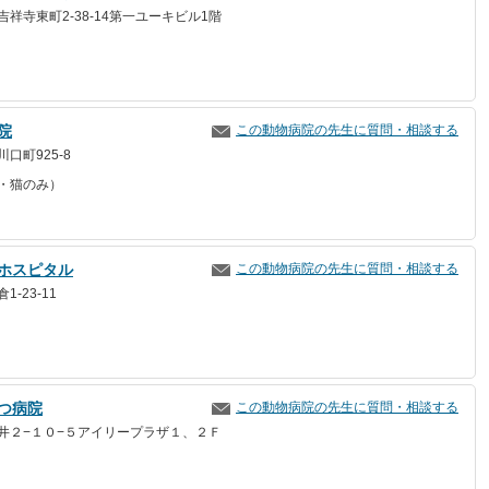
祥寺東町2-38-14第一ユーキビル1階
院
この動物病院の先生に質問・相談する
口町925-8
・猫のみ）
ホスピタル
この動物病院の先生に質問・相談する
-23-11
つ病院
この動物病院の先生に質問・相談する
井２−１０−５アイリープラザ１、２Ｆ