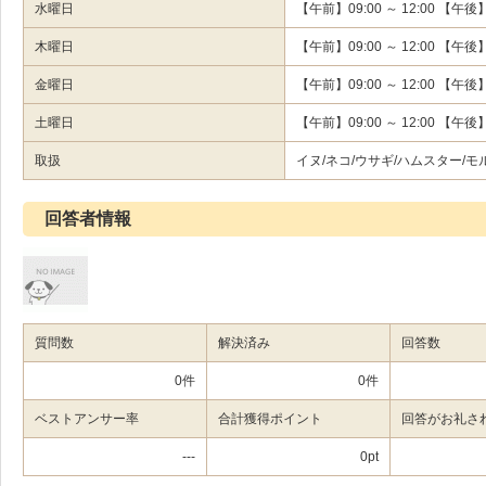
水曜日
【午前】09:00 ～ 12:00 【午後
木曜日
【午前】09:00 ～ 12:00 【午後】0
金曜日
【午前】09:00 ～ 12:00 【午後】0
土曜日
【午前】09:00 ～ 12:00 【午後】0
取扱
イヌ/ネコ/ウサギ/ハムスター/
回答者情報
質問数
解決済み
回答数
0件
0件
ベストアンサー率
合計獲得ポイント
回答がお礼さ
---
0pt