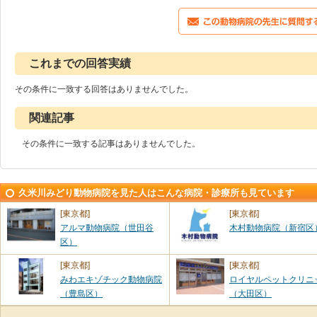
これまでの回答実績
その条件に一致する回答はありませんでした。
関連記事
その条件に一致する記事はありませんでした。
久米川みどり動物病院を見た人はこんな病院・診療所も見ています
[東京都]
[東京都]
アルマ動物病院（世田谷
木村動物病院（新宿区
区）
[東京都]
[東京都]
みわエキゾチック動物病院
ロイヤルペットクリニ
（豊島区）
（大田区）