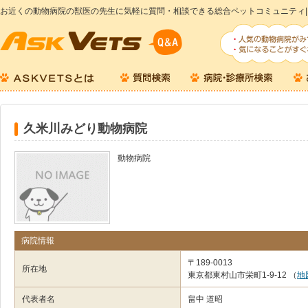
お近くの動物病院の獣医の先生に気軽に質問・相談できる総合ペットコミュニティ|
久米川みどり動物病院
動物病院
病院情報
〒189-0013
所在地
東京都東村山市栄町1-9-12
（
地
代表者名
畠中 道昭