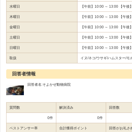
水曜日
【午前】10:00 ～ 13:00 【午後】0
木曜日
【午前】10:00 ～ 13:00 【午後】1
金曜日
【午前】10:00 ～ 13:00 【午後】1
土曜日
【午前】10:00 ～ 13:00 【午後】1
日曜日
【午前】10:00 ～ 13:00 【午後】1
取扱
イヌ/ネコ/ウサギ/ハムスター/
回答者情報
回答者名:そよかぜ動物病院
質問数
解決済み
回答数
0件
0件
ベストアンサー率
合計獲得ポイント
回答がお礼さ