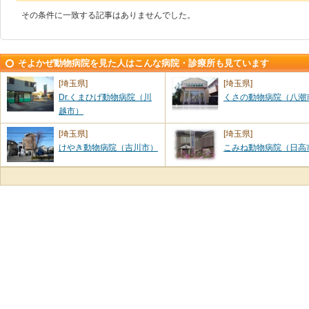
その条件に一致する記事はありませんでした。
そよかぜ動物病院を見た人はこんな病院・診療所も見ています
[埼玉県]
[埼玉県]
Dr.くまひげ動物病院（川
くさの動物病院（八潮
越市）
[埼玉県]
[埼玉県]
けやき動物病院（吉川市）
こみね動物病院（日高