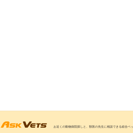
お近くの動物病院探しと、獣医の先生に相談できる総合ペ