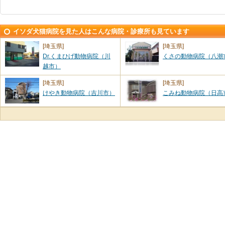
イソダ犬猫病院を見た人はこんな病院・診療所も見ています
[埼玉県]
[埼玉県]
Dr.くまひげ動物病院（川
くさの動物病院（八潮
越市）
[埼玉県]
[埼玉県]
けやき動物病院（吉川市）
こみね動物病院（日高