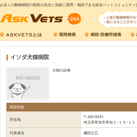
お近くの動物病院の獣医の先生に気軽に質問・相談できる総合ペットコミュニティ|
イソダ犬猫病院
犬猫の診療
病院情報
〒340-0043
所在地
埼玉県草加市草加２−１５−１１
代表者名
磯田正広