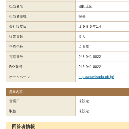
担当者名
磯田正広
担当者役職
院長
会社設立日
１９８６年1月
従業員数
５人
平均年齢
２５歳
電話番号
048-941-0022
FAX番号
048-941-0022
ホームページ
http://www.isoda-ah.jp/
営業内容
営業日
未設定
取扱
未設定
回答者情報